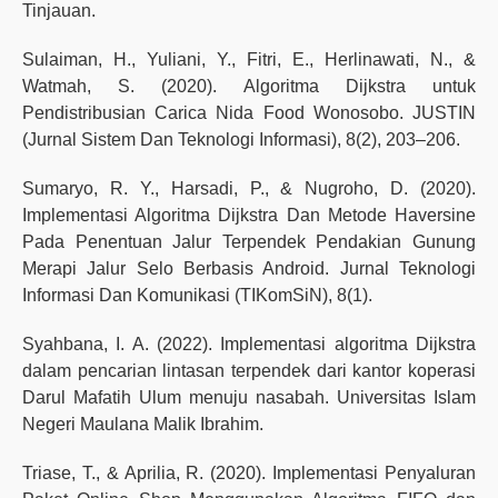
Tinjauan.
Sulaiman, H., Yuliani, Y., Fitri, E., Herlinawati, N., &
Watmah, S. (2020). Algoritma Dijkstra untuk
Pendistribusian Carica Nida Food Wonosobo. JUSTIN
(Jurnal Sistem Dan Teknologi Informasi), 8(2), 203–206.
Sumaryo, R. Y., Harsadi, P., & Nugroho, D. (2020).
Implementasi Algoritma Dijkstra Dan Metode Haversine
Pada Penentuan Jalur Terpendek Pendakian Gunung
Merapi Jalur Selo Berbasis Android. Jurnal Teknologi
Informasi Dan Komunikasi (TIKomSiN), 8(1).
Syahbana, I. A. (2022). Implementasi algoritma Dijkstra
dalam pencarian lintasan terpendek dari kantor koperasi
Darul Mafatih Ulum menuju nasabah. Universitas Islam
Negeri Maulana Malik Ibrahim.
Triase, T., & Aprilia, R. (2020). Implementasi Penyaluran