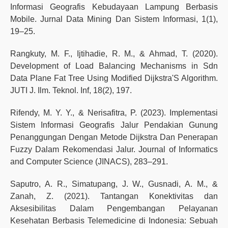
Informasi Geografis Kebudayaan Lampung Berbasis
Mobile. Jurnal Data Mining Dan Sistem Informasi, 1(1),
19–25.
Rangkuty, M. F., Ijtihadie, R. M., & Ahmad, T. (2020).
Development of Load Balancing Mechanisms in Sdn
Data Plane Fat Tree Using Modified Dijkstra'S Algorithm.
JUTI J. Ilm. Teknol. Inf, 18(2), 197.
Rifendy, M. Y. Y., & Nerisafitra, P. (2023). Implementasi
Sistem Informasi Geografis Jalur Pendakian Gunung
Penanggungan Dengan Metode Dijkstra Dan Penerapan
Fuzzy Dalam Rekomendasi Jalur. Journal of Informatics
and Computer Science (JINACS), 283–291.
Saputro, A. R., Simatupang, J. W., Gusnadi, A. M., &
Zanah, Z. (2021). Tantangan Konektivitas dan
Aksesibilitas Dalam Pengembangan Pelayanan
Kesehatan Berbasis Telemedicine di Indonesia: Sebuah