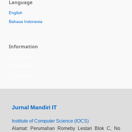
Language
English
Bahasa Indonesia
Information
For Readers
For Authors
For Librarians
Jurnal Mandiri IT
Institute of Computer Science (IOCS)
Alamat: Perumahan Romeby Lestari Blok C, No