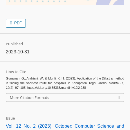
PDF
Published
2023-10-31
How to Cite
Gunawan, G., Andriani, W., & Munfi, K. H. (2023). Application of the Dijkstra method
in finding the shortest route for hospitals in Kabupaten Tegal.
Jurnal Mandiri IT
,
12
(2), 97–105. https://doi.org/10.35335/mandiri.v12i2.238
More Citation Formats
Issue
Vol. 12 No. 2 (2023): October: Computer Science and