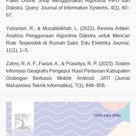
Paket Online Shop Menggunakan Algoritma FIFO dan
Dijkstra. Query: Journal of Information Systems, 4(1), 60–
67.
Yuliantari, R., & Musabbikhah, L. (2022). Review Artikel:
Analisis Penggunaan Algoritma Dijkstra untuk Mencari
Rute Terpendek di Rumah Sakit. Edu Elektrika Journal,
11(1), 1–5.
Zahro, R. A. F., Faisol, A., & Prasetya, R. P. (2023). Sistem
Informasi Geografis Pengepul Hasil Pertanian Kabupaten
Grobogan Berbasis Mobile Android. JATI (Jurnal
Mahasiswa Teknik Informatika), 7(1), 948–956.