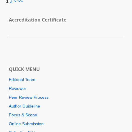
1
2
>
>>
Accreditation Certificate
QUICK MENU
Editorial Team
Reviewer
Peer Review Process
Author Guideline
Focus & Scope
Online Submission