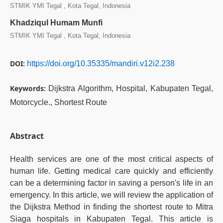
STMIK YMI Tegal , Kota Tegal, Indonesia
Khadziqul Humam Munfi
STMIK YMI Tegal , Kota Tegal, Indonesia
DOI:
https://doi.org/10.35335/mandiri.v12i2.238
Keywords:
Dijkstra Algorithm, Hospital, Kabupaten Tegal,
Motorcycle., Shortest Route
Abstract
Health services are one of the most critical aspects of
human life. Getting medical care quickly and efficiently
can be a determining factor in saving a person's life in an
emergency. In this article, we will review the application of
the Dijkstra Method in finding the shortest route to Mitra
Siaga hospitals in Kabupaten Tegal. This article is