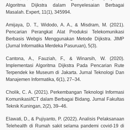
Algoritma Dijkstra dalam Penyelesaian Berbagai
Masalah. Expert, 11(1), 345994.
Amijaya, D. T., Widodo, A. A., & Misdram, M. (2021).
Pencarian Perangkat Alat Produksi Telekomunikasi
Berbasis Webgis Menggunakan Metode Dijkstra. JIMP
(Jurnal Informatika Merdeka Pasuruan), 5(3).
Cantona, A., Fauziah, F., & Winarsih, W. (2020).
Implementasi Algoritma Dijkstra Pada Pencarian Rute
Terpendek ke Museum di Jakarta. Jurnal Teknologi Dan
Manajemen Informatika, 6(1), 27–34.
Cholik, C. A. (2021). Perkembangan Teknologi Informasi
Komunikasi/ICT dalam Berbagai Bidang. Jurnal Fakultas
Teknik Kuningan, 2(2), 39–46.
Elawati, D., & Pujiyanto, P. (2022). Analisis Pelaksanaan
Telehealth di Rumah sakit selama pandemi covid-19 di