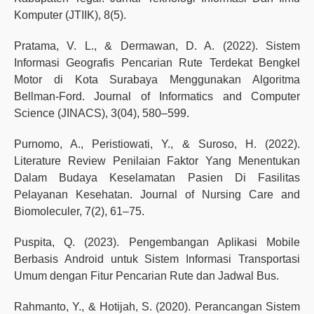
Komputer (JTIIK), 8(5).
Pratama, V. L., & Dermawan, D. A. (2022). Sistem
Informasi Geografis Pencarian Rute Terdekat Bengkel
Motor di Kota Surabaya Menggunakan Algoritma
Bellman-Ford. Journal of Informatics and Computer
Science (JINACS), 3(04), 580–599.
Purnomo, A., Peristiowati, Y., & Suroso, H. (2022).
Literature Review Penilaian Faktor Yang Menentukan
Dalam Budaya Keselamatan Pasien Di Fasilitas
Pelayanan Kesehatan. Journal of Nursing Care and
Biomoleculer, 7(2), 61–75.
Puspita, Q. (2023). Pengembangan Aplikasi Mobile
Berbasis Android untuk Sistem Informasi Transportasi
Umum dengan Fitur Pencarian Rute dan Jadwal Bus.
Rahmanto, Y., & Hotijah, S. (2020). Perancangan Sistem