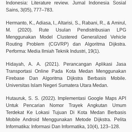
Indonesia: Literature review. Jurnal Indonesia Sosial
Sains, 3(05), 777–783.
Hermanto, K., Adiasa, I., Altarisi, S., Rabani, R., & Amirul,
M. (2020). Rute Usulan Pendistribusian LPG
Menggunakan Model Clustered Generalized Vehicle
Routing Problem (CGVRP) dan Algoritma Dijkstra.
Performa: Media Ilmiah Teknik Industri, 19(1).
Hidayah, A. A. (2021). Perancangan Aplikasi Jasa
Transportasi Online Pada Kota Medan Menggunakan
Firebase Dan Algoritma Dijkstra Berbasis Mobile.
Universitas Islam Negeri Sumatera Utara Medan.
Hutauruk, S. S. (2022). Implementasi Google Maps API
Untuk Pencarian Nomor Trayek Angkutan Umum
Terdekat Ke Lokasi Tujuan Di Kota Medan Berbasis
Mobile Android Menggunakan Metode Dijkstra. Pelita
Informatika: Informasi Dan Informatika, 10(4), 123–128.