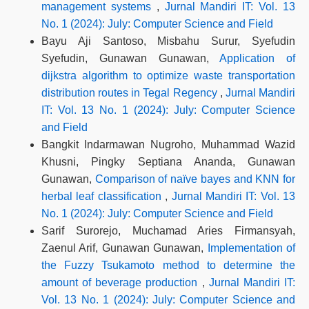
management systems
,
Jurnal Mandiri IT: Vol. 13
No. 1 (2024): July: Computer Science and Field
Bayu Aji Santoso, Misbahu Surur, Syefudin
Syefudin, Gunawan Gunawan,
Application of
dijkstra algorithm to optimize waste transportation
distribution routes in Tegal Regency
,
Jurnal Mandiri
IT: Vol. 13 No. 1 (2024): July: Computer Science
and Field
Bangkit Indarmawan Nugroho, Muhammad Wazid
Khusni, Pingky Septiana Ananda, Gunawan
Gunawan,
Comparison of naïve bayes and KNN for
herbal leaf classification
,
Jurnal Mandiri IT: Vol. 13
No. 1 (2024): July: Computer Science and Field
Sarif Surorejo, Muchamad Aries Firmansyah,
Zaenul Arif, Gunawan Gunawan,
Implementation of
the Fuzzy Tsukamoto method to determine the
amount of beverage production
,
Jurnal Mandiri IT:
Vol. 13 No. 1 (2024): July: Computer Science and