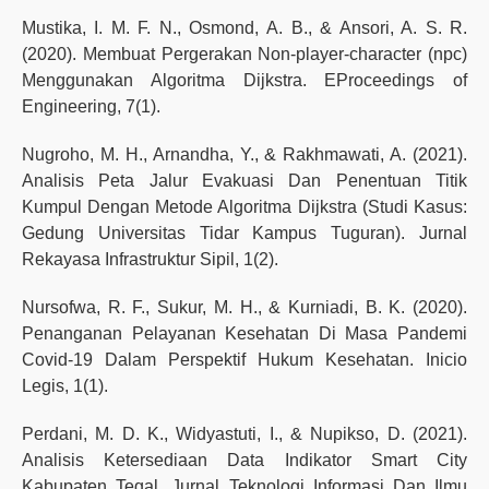
Mustika, I. M. F. N., Osmond, A. B., & Ansori, A. S. R.
(2020). Membuat Pergerakan Non-player-character (npc)
Menggunakan Algoritma Dijkstra. EProceedings of
Engineering, 7(1).
Nugroho, M. H., Arnandha, Y., & Rakhmawati, A. (2021).
Analisis Peta Jalur Evakuasi Dan Penentuan Titik
Kumpul Dengan Metode Algoritma Dijkstra (Studi Kasus:
Gedung Universitas Tidar Kampus Tuguran). Jurnal
Rekayasa Infrastruktur Sipil, 1(2).
Nursofwa, R. F., Sukur, M. H., & Kurniadi, B. K. (2020).
Penanganan Pelayanan Kesehatan Di Masa Pandemi
Covid-19 Dalam Perspektif Hukum Kesehatan. Inicio
Legis, 1(1).
Perdani, M. D. K., Widyastuti, I., & Nupikso, D. (2021).
Analisis Ketersediaan Data Indikator Smart City
Kabupaten Tegal. Jurnal Teknologi Informasi Dan Ilmu